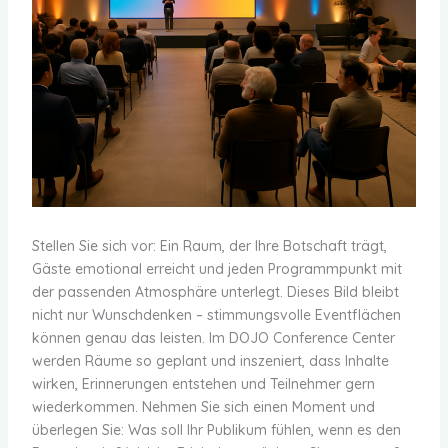
Stellen Sie sich vor: Ein Raum, der Ihre Botschaft trägt,
Gäste emotional erreicht und jeden Programmpunkt mit
der passenden Atmosphäre unterlegt. Dieses Bild bleibt
nicht nur Wunschdenken – stimmungsvolle Eventflächen
können genau das leisten. Im DOJO Conference Center
werden Räume so geplant und inszeniert, dass Inhalte
wirken, Erinnerungen entstehen und Teilnehmer gern
wiederkommen. Nehmen Sie sich einen Moment und
überlegen Sie: Was soll Ihr Publikum fühlen, wenn es den