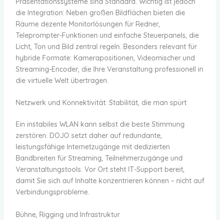
Präsentationssysteme sind Standard. Wichtig ist jedoch
die Integration: Neben großen Bildflächen bieten die
Räume dezente Monitorlösungen für Redner,
Teleprompter-Funktionen und einfache Steuerpanels, die
Licht, Ton und Bild zentral regeln. Besonders relevant für
hybride Formate: Kamerapositionen, Videomischer und
Streaming-Encoder, die Ihre Veranstaltung professionell in
die virtuelle Welt übertragen.
Netzwerk und Konnektivität: Stabilität, die man spürt
Ein instabiles WLAN kann selbst die beste Stimmung
zerstören. DOJO setzt daher auf redundante,
leistungsfähige Internetzugänge mit dedizierten
Bandbreiten für Streaming, Teilnehmerzugänge und
Veranstaltungstools. Vor Ort steht IT-Support bereit,
damit Sie sich auf Inhalte konzentrieren können – nicht auf
Verbindungsprobleme.
Bühne, Rigging und Infrastruktur