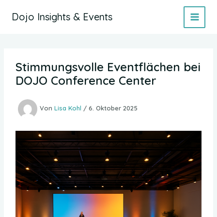
Zum
Dojo Insights & Events
Inhalt
springen
Stimmungsvolle Eventflächen bei
DOJO Conference Center
Von
Lisa Kohl
/
6. Oktober 2025