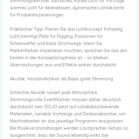
Stimmungswechsel: sachliches, kühles Licht für Vorträge,
warmes Licht für Abendessen, dynamische Lichtakzente
für Produktinszenierungen.
Praktischer Tipp: Planen Sie das Lichtkonzept frühzeitig.
Licht benötigt Platz für Rigging, Positionen für
Scheinwerfer und klare Stromwege. Wenn Sie
Markenfarben inszenieren möchten, sprechen Sie das am
besten in der Konzeptionsphase an – so bleiben
Überraschungen aus und Effekte wirken durchdacht.
Akustik: Verständlichkeit als Basis guter Stimmung
Schlechte Akustik ruiniert jede Atmosphäre.
Stimmungsvolle Eventflächen müssen daher akustisch
durchdacht sein. DOJO setzt auf schallabsorbierende
Materialien, variable Vorhänge und Deckenabsorber, um
Nachhallzeiten an das jeweilige Programm anzupassen.
Bei Musikveranstaltungen werden Lautsprecher-Setups so
ausgerichtet, dass der Sound lebendig wirkt, bei