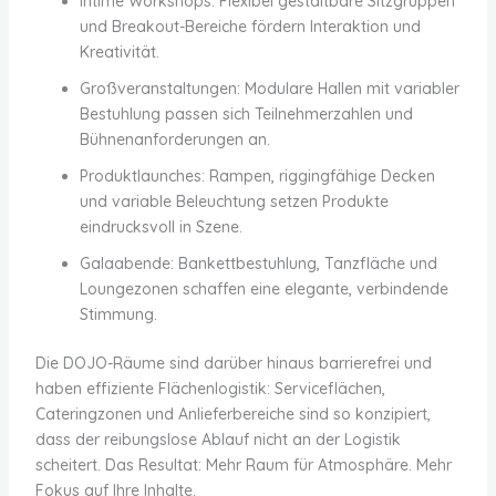
Intime Workshops: Flexibel gestaltbare Sitzgruppen
und Breakout-Bereiche fördern Interaktion und
Kreativität.
Großveranstaltungen: Modulare Hallen mit variabler
Bestuhlung passen sich Teilnehmerzahlen und
Bühnenanforderungen an.
Produktlaunches: Rampen, riggingfähige Decken
und variable Beleuchtung setzen Produkte
eindrucksvoll in Szene.
Galaabende: Bankettbestuhlung, Tanzfläche und
Loungezonen schaffen eine elegante, verbindende
Stimmung.
Die DOJO-Räume sind darüber hinaus barrierefrei und
haben effiziente Flächenlogistik: Serviceflächen,
Cateringzonen und Anlieferbereiche sind so konzipiert,
dass der reibungslose Ablauf nicht an der Logistik
scheitert. Das Resultat: Mehr Raum für Atmosphäre. Mehr
Fokus auf Ihre Inhalte.