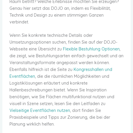
Raum betritt? Welche Erlebnisse möchten Sie erzeugen?
Genau hier setzt das DOJO an, indem es Flexibilität,
Technik und Design zu einem stimmigen Ganzen
verbindet.
Wenn Sie konkrete technische Details oder
Umsetzungsoptionen suchen, finden Sie auf der DOJO-
Webseite eine Übersicht zu
Flexible Bestuhlung Optionen
,
die zeigt, wie Bestuhlungsarten einfach gewechselt und an
Veranstaltungsformate angepasst werden können.
Ebenfalls hilfreich ist die Seite zu
Kongresshallen und
Eventflächen
, die die räumlichen Möglichkeiten und
Logistiklösungen erläutert und konkrete
Hallenbeschreibungen bietet. Wenn Sie Inspiration
benötigen, wie Sie Flächen multifunktional nutzen und
visuell in Szene setzen, lesen Sie den Leitfaden zu
Vielseitige Eventflächen nutzen
, dort finden Sie
Praxisbeispiele und Tipps zur Zonierung, die bei der
Planung wirklich helfen.