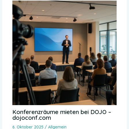
Konferenzräume mieten bei DOJO –
dojoconf.com
6. Oktober 2025
/
Allgemein