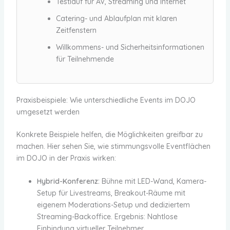
Testlauf für AV, Streaming und Internet
Catering- und Ablaufplan mit klaren
Zeitfenstern
Willkommens- und Sicherheitsinformationen
für Teilnehmende
Praxisbeispiele: Wie unterschiedliche Events im DOJO
umgesetzt werden
Konkrete Beispiele helfen, die Möglichkeiten greifbar zu
machen. Hier sehen Sie, wie stimmungsvolle Eventflächen
im DOJO in der Praxis wirken:
Hybrid-Konferenz:
Bühne mit LED-Wand, Kamera-
Setup für Livestreams, Breakout-Räume mit
eigenem Moderations-Setup und dediziertem
Streaming-Backoffice. Ergebnis: Nahtlose
Einbindung virtueller Teilnehmer.