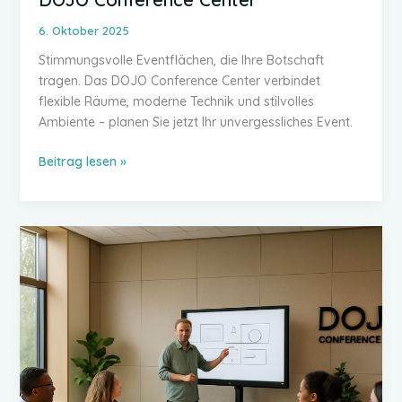
6. Oktober 2025
Stimmungsvolle Eventflächen, die Ihre Botschaft
tragen. Das DOJO Conference Center verbindet
flexible Räume, moderne Technik und stilvolles
Ambiente – planen Sie jetzt Ihr unvergessliches Event.
Stimmungsvolle
Beitrag lesen »
Eventflächen
bei
DOJO
Conference
Center