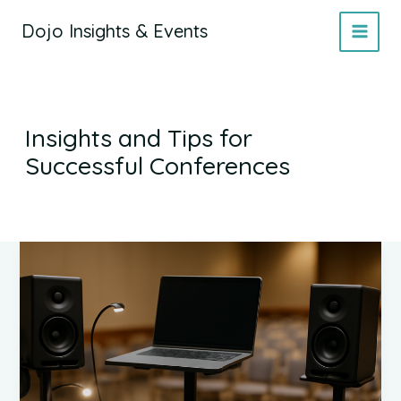
Zum
Dojo Insights & Events
Inhalt
springen
Insights and Tips for
Successful Conferences