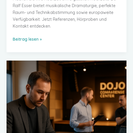
Ralf Esser bietet musikalische Dramaturgie, perfekte
Raum- und Technikabstimmung sowie europaweite
Verfügbarkeit. Jetzt Referenzen, Hörproben und
Kontakt entdecken.
Hochzeits-
Beitrag lesen »
DJ
Ralf:
So
wird
der
große
Tag
zur
Tanznacht