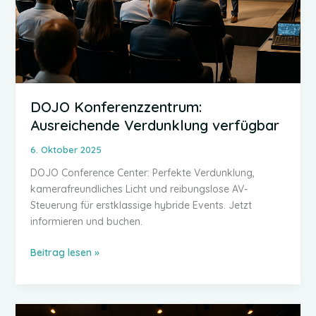
DOJO Konferenzzentrum:
Ausreichende Verdunklung verfügbar
6. Oktober 2025
DOJO Conference Center: Perfekte Verdunklung,
kamerafreundliches Licht und reibungslose AV-
Steuerung für erstklassige hybride Events. Jetzt
informieren und buchen.
DOJO
Beitrag lesen »
Konferenzzentrum:
Ausreichende
Verdunklung