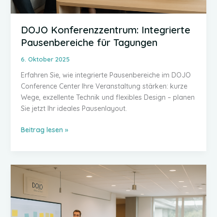
DOJO Konferenzzentrum: Integrierte
Pausenbereiche für Tagungen
6. Oktober 2025
Erfahren Sie, wie integrierte Pausenbereiche im DOJO
Conference Center Ihre Veranstaltung stärken: kurze
Wege, exzellente Technik und flexibles Design – planen
Sie jetzt Ihr ideales Pausenlayout.
DOJO
Beitrag lesen »
Konferenzzentrum:
Integrierte
Pausenbereiche
für
Tagungen