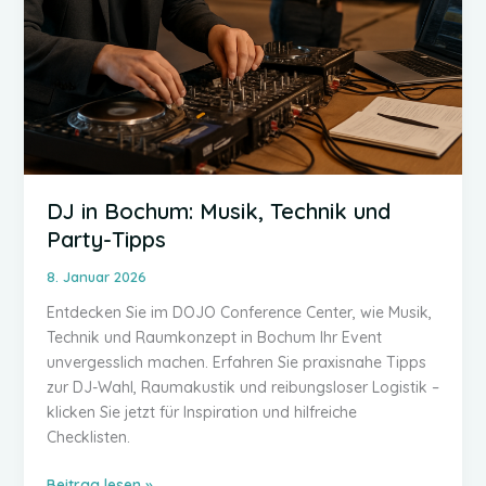
DJ in Bochum: Musik, Technik und
Party-Tipps
8. Januar 2026
Entdecken Sie im DOJO Conference Center, wie Musik,
Technik und Raumkonzept in Bochum Ihr Event
unvergesslich machen. Erfahren Sie praxisnahe Tipps
zur DJ-Wahl, Raumakustik und reibungsloser Logistik –
klicken Sie jetzt für Inspiration und hilfreiche
Checklisten.
DJ
Beitrag lesen »