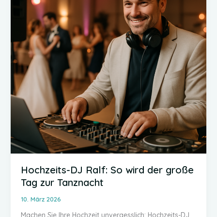
Highlight
Hochzeits-DJ Ralf: So wird der große
Tag zur Tanznacht
10. März 2026
Machen Sie Ihre Hochzeit unvergesslich: Hochzeits-DJ