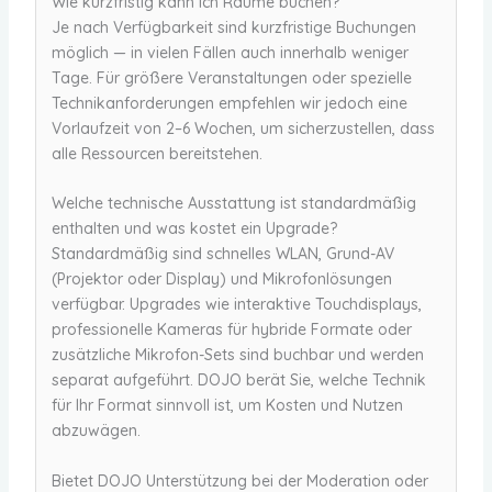
Wie kurzfristig kann ich Räume buchen?
Je nach Verfügbarkeit sind kurzfristige Buchungen
möglich — in vielen Fällen auch innerhalb weniger
Tage. Für größere Veranstaltungen oder spezielle
Technikanforderungen empfehlen wir jedoch eine
Vorlaufzeit von 2–6 Wochen, um sicherzustellen, dass
alle Ressourcen bereitstehen.
Welche technische Ausstattung ist standardmäßig
enthalten und was kostet ein Upgrade?
Standardmäßig sind schnelles WLAN, Grund-AV
(Projektor oder Display) und Mikrofonlösungen
verfügbar. Upgrades wie interaktive Touchdisplays,
professionelle Kameras für hybride Formate oder
zusätzliche Mikrofon-Sets sind buchbar und werden
separat aufgeführt. DOJO berät Sie, welche Technik
für Ihr Format sinnvoll ist, um Kosten und Nutzen
abzuwägen.
Bietet DOJO Unterstützung bei der Moderation oder