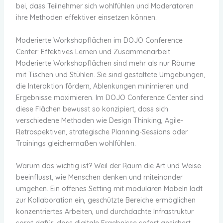
bei, dass Teilnehmer sich wohlfühlen und Moderatoren
ihre Methoden effektiver einsetzen können.
Moderierte Workshopflächen im DOJO Conference
Center: Effektives Lernen und Zusammenarbeit
Moderierte Workshopflächen sind mehr als nur Räume
mit Tischen und Stühlen. Sie sind gestaltete Umgebungen,
die Interaktion fördern, Ablenkungen minimieren und
Ergebnisse maximieren. Im DOJO Conference Center sind
diese Flächen bewusst so konzipiert, dass sich
verschiedene Methoden wie Design Thinking, Agile-
Retrospektiven, strategische Planning-Sessions oder
Trainings gleichermaßen wohlfühlen.
Warum das wichtig ist? Weil der Raum die Art und Weise
beeinflusst, wie Menschen denken und miteinander
umgehen. Ein offenes Setting mit modularen Möbeln lädt
zur Kollaboration ein, geschützte Bereiche ermöglichen
konzentriertes Arbeiten, und durchdachte Infrastruktur
sorgt dafür, dass digitale Ergebnisse sofort gesichert