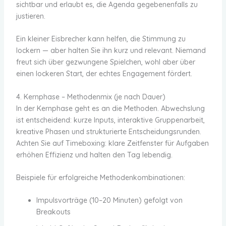
sichtbar und erlaubt es, die Agenda gegebenenfalls zu
justieren.
Ein kleiner Eisbrecher kann helfen, die Stimmung zu
lockern — aber halten Sie ihn kurz und relevant. Niemand
freut sich über gezwungene Spielchen, wohl aber über
einen lockeren Start, der echtes Engagement fördert.
4. Kernphase – Methodenmix (je nach Dauer)
In der Kernphase geht es an die Methoden. Abwechslung
ist entscheidend: kurze Inputs, interaktive Gruppenarbeit,
kreative Phasen und strukturierte Entscheidungsrunden.
Achten Sie auf Timeboxing: klare Zeitfenster für Aufgaben
erhöhen Effizienz und halten den Tag lebendig.
Beispiele für erfolgreiche Methodenkombinationen:
Impulsvorträge (10–20 Minuten) gefolgt von
Breakouts