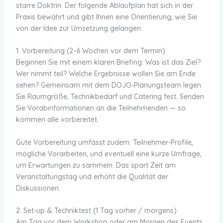
starre Doktrin. Der folgende Ablaufplan hat sich in der
Praxis bewährt und gibt Ihnen eine Orientierung, wie Sie
von der Idee zur Umsetzung gelangen.
1. Vorbereitung (2–6 Wochen vor dem Termin)
Beginnen Sie mit einem klaren Briefing: Was ist das Ziel?
Wer nimmt teil? Welche Ergebnisse wollen Sie am Ende
sehen? Gemeinsam mit dem DOJO-Planungsteam legen
Sie Raumgröße, Technikbedarf und Catering fest. Senden
Sie Vorabinformationen an die Teilnehmenden — so
kommen alle vorbereitet.
Gute Vorbereitung umfasst zudem: Teilnehmer-Profile,
mögliche Vorarbeiten, und eventuell eine kurze Umfrage,
um Erwartungen zu sammeln. Das spart Zeit am
Veranstaltungstag und erhöht die Qualität der
Diskussionen.
2. Set-up & Techniktest (1 Tag vorher / morgens)
Am Tag vor dem Workshop oder am Morgen des Events