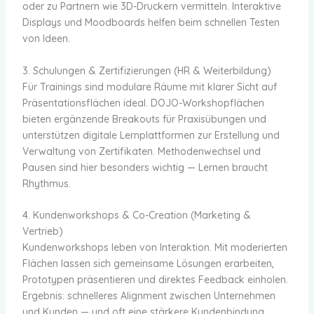
oder zu Partnern wie 3D-Druckern vermitteln. Interaktive
Displays und Moodboards helfen beim schnellen Testen
von Ideen.
3. Schulungen & Zertifizierungen (HR & Weiterbildung)
Für Trainings sind modulare Räume mit klarer Sicht auf
Präsentationsflächen ideal. DOJO-Workshopflächen
bieten ergänzende Breakouts für Praxisübungen und
unterstützen digitale Lernplattformen zur Erstellung und
Verwaltung von Zertifikaten. Methodenwechsel und
Pausen sind hier besonders wichtig — Lernen braucht
Rhythmus.
4. Kundenworkshops & Co-Creation (Marketing &
Vertrieb)
Kundenworkshops leben von Interaktion. Mit moderierten
Flächen lassen sich gemeinsame Lösungen erarbeiten,
Prototypen präsentieren und direktes Feedback einholen.
Ergebnis: schnelleres Alignment zwischen Unternehmen
und Kunden — und oft eine stärkere Kundenbindung.