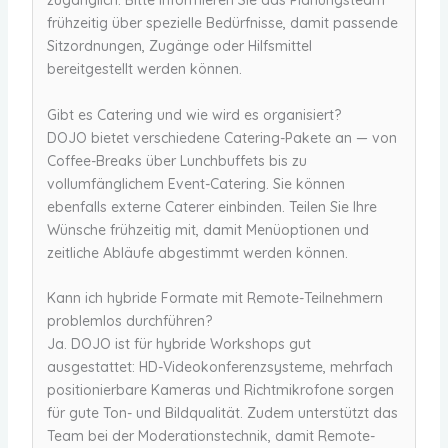
zugänglich. Bitte informieren Sie das Planungsteam
frühzeitig über spezielle Bedürfnisse, damit passende
Sitzordnungen, Zugänge oder Hilfsmittel
bereitgestellt werden können.
Gibt es Catering und wie wird es organisiert?
DOJO bietet verschiedene Catering-Pakete an — von
Coffee-Breaks über Lunchbuffets bis zu
vollumfänglichem Event-Catering. Sie können
ebenfalls externe Caterer einbinden. Teilen Sie Ihre
Wünsche frühzeitig mit, damit Menüoptionen und
zeitliche Abläufe abgestimmt werden können.
Kann ich hybride Formate mit Remote-Teilnehmern
problemlos durchführen?
Ja. DOJO ist für hybride Workshops gut
ausgestattet: HD-Videokonferenzsysteme, mehrfach
positionierbare Kameras und Richtmikrofone sorgen
für gute Ton- und Bildqualität. Zudem unterstützt das
Team bei der Moderationstechnik, damit Remote-