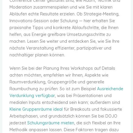
Conference Center gestaltet sind, wie Raum, Technik und
Moderation zusammenspielen und wie Sie mit klaren
Abläufen echte Resultate erzielen. Ob Strategie-Meeting,
Innovations-Session oder Schulung — hier erhalten Sie
praxisnahe Tipps und konkrete Ablaufschritte, die Ihnen
helfen, aus Energie greifbare Umsetzungsschritte zu
machen. Lesen Sie weiter und entdecken Sie, wie Sie Ihre
nächste Veranstaltung effizienter, partizipativer und
nachhaltiger planen können.
Wenn Sie bei der Planung Ihres Workshops auf Details
achten möchten, empfehlen wir Ihnen, Aspekte wie
Raumverdunklung, Gruppengröße und generelle
Raumbuchung zu prüfen: So ist zum Beispiel
Ausreichende
Verdunklung verfügbar
, was bei Präsentationen und
medialen Inputs entscheidend sein kann; außerdem sind
Kleine Gruppenräume ideal
für Breakouts und fokussierte
Arbeitsphasen, und grundsätzlich können Sie bei DOJO
jederzeit
Schulungsräume mieten
, die sich flexibel an Ihre
Methodik anpassen lassen. Diese Faktoren tragen dazu