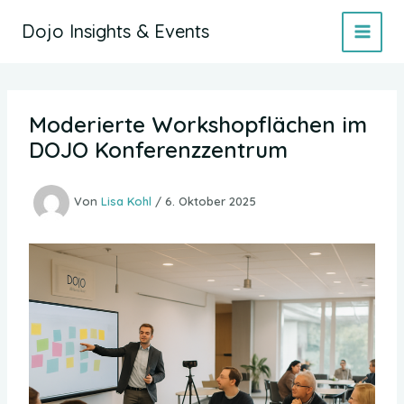
Zum
Dojo Insights & Events
Inhalt
springen
Moderierte Workshopflächen im
DOJO Konferenzzentrum
Von
Lisa Kohl
/
6. Oktober 2025