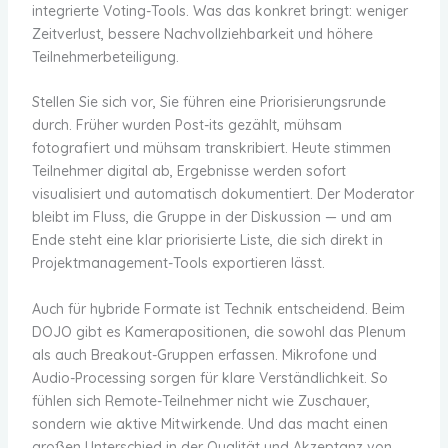
integrierte Voting-Tools. Was das konkret bringt: weniger
Zeitverlust, bessere Nachvollziehbarkeit und höhere
Teilnehmerbeteiligung.
Stellen Sie sich vor, Sie führen eine Priorisierungsrunde
durch. Früher wurden Post-its gezählt, mühsam
fotografiert und mühsam transkribiert. Heute stimmen
Teilnehmer digital ab, Ergebnisse werden sofort
visualisiert und automatisch dokumentiert. Der Moderator
bleibt im Fluss, die Gruppe in der Diskussion — und am
Ende steht eine klar priorisierte Liste, die sich direkt in
Projektmanagement-Tools exportieren lässt.
Auch für hybride Formate ist Technik entscheidend. Beim
DOJO gibt es Kamerapositionen, die sowohl das Plenum
als auch Breakout-Gruppen erfassen. Mikrofone und
Audio-Processing sorgen für klare Verständlichkeit. So
fühlen sich Remote-Teilnehmer nicht wie Zuschauer,
sondern wie aktive Mitwirkende. Und das macht einen
großen Unterschied in der Qualität und Akzeptanz von