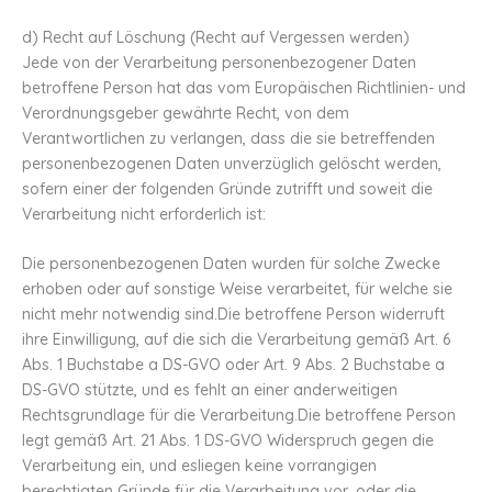
d) Recht auf Löschung (Recht auf Vergessen werden)
Jede von der Verarbeitung personenbezogener Daten
betroffene Person hat das vom Europäischen Richtlinien- und
Verordnungsgeber gewährte Recht, von dem
Verantwortlichen zu verlangen, dass die sie betreffenden
personenbezogenen Daten unverzüglich gelöscht werden,
sofern einer der folgenden Gründe zutrifft und soweit die
Verarbeitung nicht erforderlich ist:
Die personenbezogenen Daten wurden für solche Zwecke
erhoben oder auf sonstige Weise verarbeitet, für welche sie
nicht mehr notwendig sind.Die betroffene Person widerruft
ihre Einwilligung, auf die sich die Verarbeitung gemäß Art. 6
Abs. 1 Buchstabe a DS-GVO oder Art. 9 Abs. 2 Buchstabe a
DS-GVO stützte, und es fehlt an einer anderweitigen
Rechtsgrundlage für die Verarbeitung.Die betroffene Person
legt gemäß Art. 21 Abs. 1 DS-GVO Widerspruch gegen die
Verarbeitung ein, und esliegen keine vorrangigen
berechtigten Gründe für die Verarbeitung vor, oder die