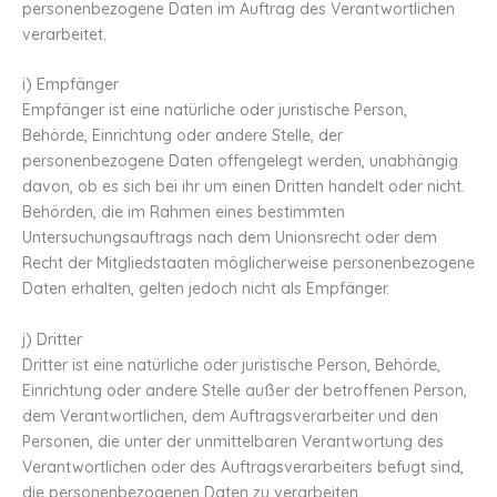
personenbezogene Daten im Auftrag des Verantwortlichen
verarbeitet.
i) Empfänger
Empfänger ist eine natürliche oder juristische Person,
Behörde, Einrichtung oder andere Stelle, der
personenbezogene Daten offengelegt werden, unabhängig
davon, ob es sich bei ihr um einen Dritten handelt oder nicht.
Behörden, die im Rahmen eines bestimmten
Untersuchungsauftrags nach dem Unionsrecht oder dem
Recht der Mitgliedstaaten möglicherweise personenbezogene
Daten erhalten, gelten jedoch nicht als Empfänger.
j) Dritter
Dritter ist eine natürliche oder juristische Person, Behörde,
Einrichtung oder andere Stelle außer der betroffenen Person,
dem Verantwortlichen, dem Auftragsverarbeiter und den
Personen, die unter der unmittelbaren Verantwortung des
Verantwortlichen oder des Auftragsverarbeiters befugt sind,
die personenbezogenen Daten zu verarbeiten.