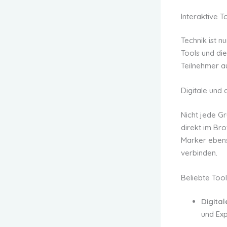
Interaktive 
Technik ist n
Tools und di
Teilnehmer a
Digitale und
Nicht jede Gr
direkt im Br
Marker ebens
verbinden.
Beliebte Tool
Digita
und Exp