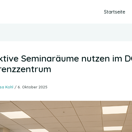
Startseite
aktive Seminaräume nutzen im 
renzzentrum
isa Kohl
/
6. Oktober 2025